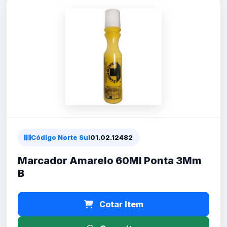
Código Norte Sul
01.02.12482
Marcador Amarelo 60Ml Ponta 3Mm
B
Cotar Item