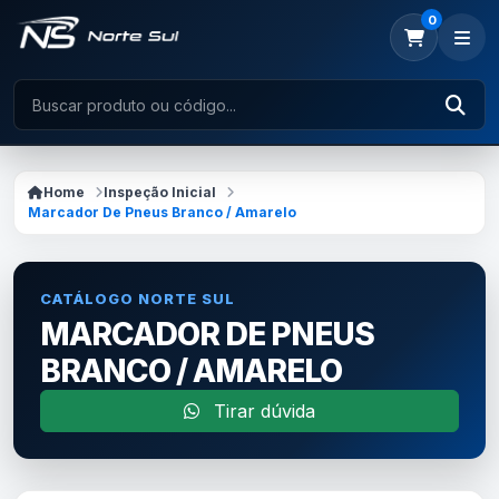
0
Home
Inspeção Inicial
Marcador De Pneus Branco / Amarelo
CATÁLOGO NORTE SUL
MARCADOR DE PNEUS
BRANCO / AMARELO
Tirar dúvida