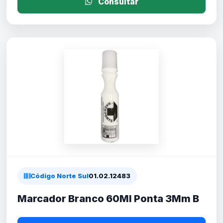
Consultar
Código Norte Sul
01.02.12483
Marcador Branco 60Ml Ponta 3Mm B