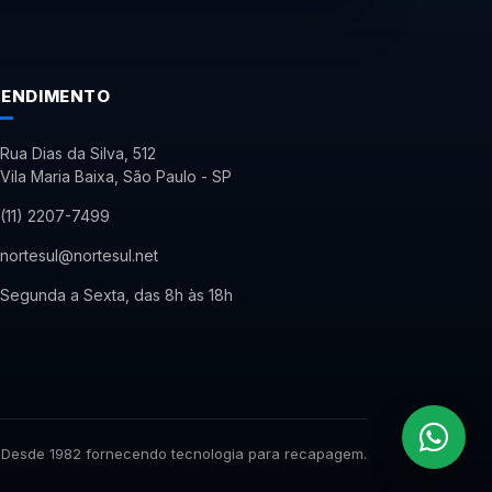
TENDIMENTO
Rua Dias da Silva, 512
Vila Maria Baixa, São Paulo - SP
(11) 2207-7499
nortesul@nortesul.net
Segunda a Sexta, das 8h às 18h
Desde 1982 fornecendo tecnologia para recapagem.