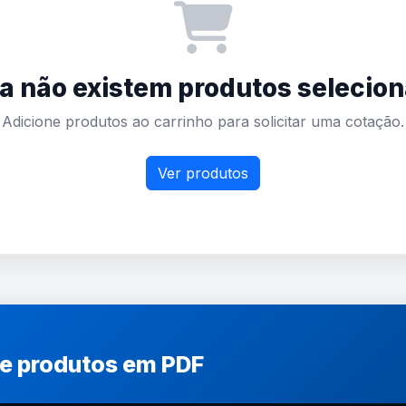
a não existem produtos selecio
Adicione produtos ao carrinho para solicitar uma cotação.
Ver produtos
de produtos em PDF