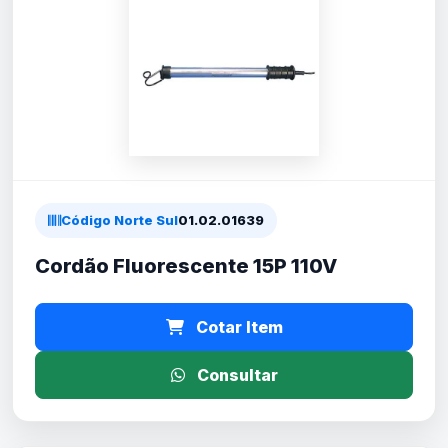
Código Norte Sul
01.02.01639
Cordão Fluorescente 15P 110V
Cotar Item
Consultar