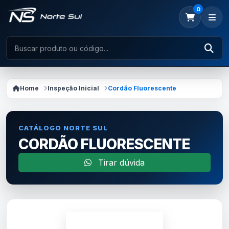
0
Home
Inspeção Inicial
Cordão Fluorescente
CATÁLOGO NORTE SUL
CORDÃO FLUORESCENTE
Tirar dúvida