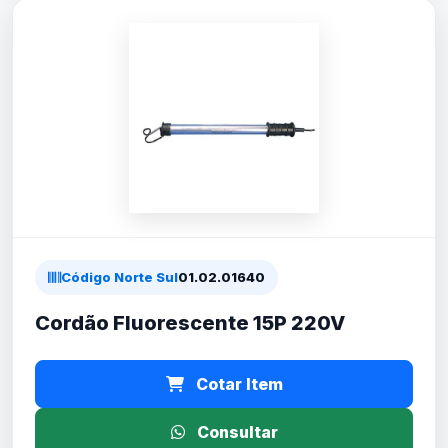
Código Norte Sul
01.02.01640
Cordão Fluorescente 15P 220V
Cotar Item
Consultar