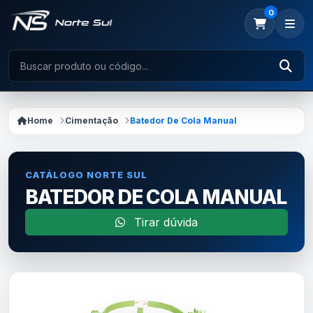
0
Home
Cimentação
Batedor De Cola Manual
CATÁLOGO NORTE SUL
BATEDOR DE COLA MANUAL
Tirar dúvida