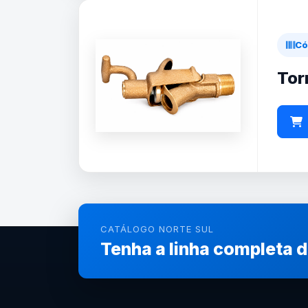
Có
Tor
CATÁLOGO NORTE SUL
Tenha a linha completa 