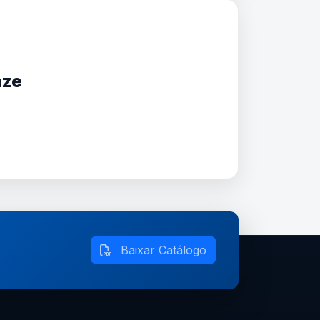
nze
Baixar Catálogo