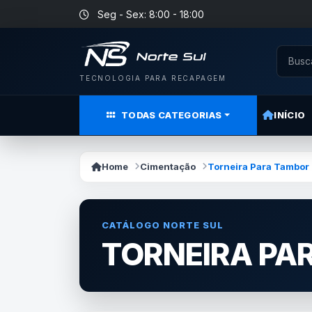
Seg - Sex: 8:00 - 18:00
TECNOLOGIA PARA RECAPAGEM
TODAS CATEGORIAS
INÍCIO
Home
Cimentação
Torneira Para Tambor 
CATÁLOGO NORTE SUL
TORNEIRA PA