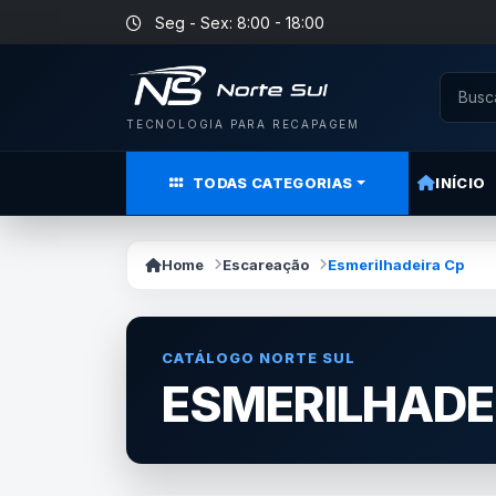
Seg - Sex: 8:00 - 18:00
TECNOLOGIA PARA RECAPAGEM
TODAS CATEGORIAS
INÍCIO
Home
Escareação
Esmerilhadeira Cp
CATÁLOGO NORTE SUL
ESMERILHADE