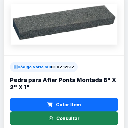
Código Norte Sul
01.02.12512
Pedra para Afiar Ponta Montada 8" X
2" X 1"
Cotar Item
Consultar