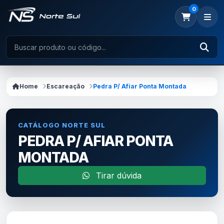
0
Home
Escareação
Pedra P/ Afiar Ponta Montada
CATÁLOGO NORTE SUL
PEDRA P/ AFIAR PONTA
MONTADA
Tirar dúvida