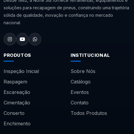
Desde 1982, a Norte Sul fornece ferramentas, equipamentos e
soluções para recapagem de pneus, construindo uma trajetória
sólida de qualidade, inovação e confiança no mercado
nacional.
PRODUTOS
INSTITUCIONAL
Inspeção Inicial
Sobre Nós
Raspagem
Catálogo
Escareação
Eventos
Cimentação
Contato
Conserto
Todos Produtos
Enchimento