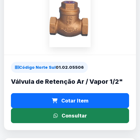
Código Norte Sul
01.02.05506
Válvula de Retenção Ar / Vapor 1/2"
Cotar Item
Consultar