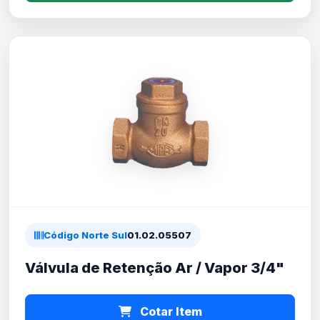
Código Norte Sul
01.02.05507
Válvula de Retenção Ar / Vapor 3/4"
Cotar Item