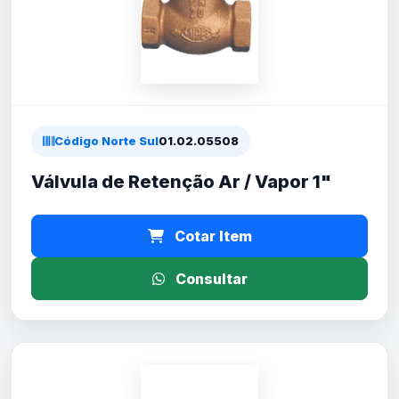
Código Norte Sul
01.02.05508
Válvula de Retenção Ar / Vapor 1"
Cotar Item
Consultar