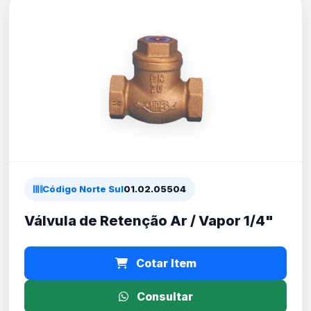
Código Norte Sul
01.02.05504
Válvula de Retenção Ar / Vapor 1/4"
Cotar Item
Consultar