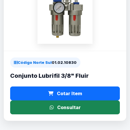
Código Norte Sul
01.02.10830
Conjunto Lubrifil 3/8" Fluir
Cotar Item
Consultar