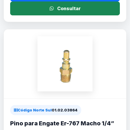
Consultar
Código Norte Sul
01.02.03864
Pino para Engate Er-767 Macho 1/4”