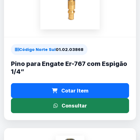
Código Norte Sul
01.02.03868
Pino para Engate Er-767 com Espigão
1/4”
Cotar Item
Consultar