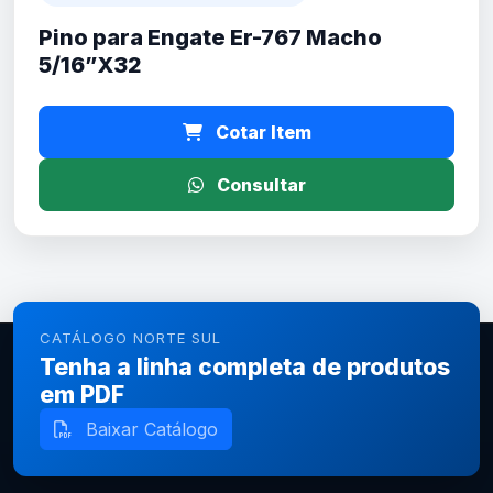
Pino para Engate Er-767 Macho
5/16”X32
Cotar Item
Consultar
CATÁLOGO NORTE SUL
Tenha a linha completa de produtos
em PDF
Baixar Catálogo