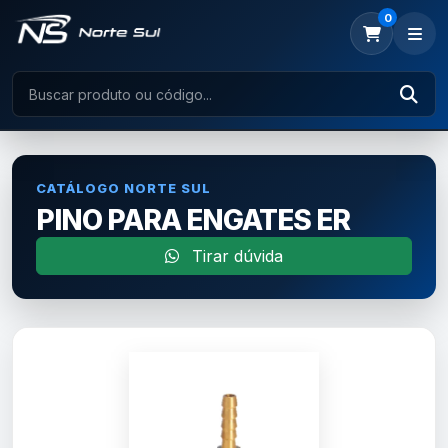
0
CATÁLOGO NORTE SUL
PINO PARA ENGATES ER
Tirar dúvida