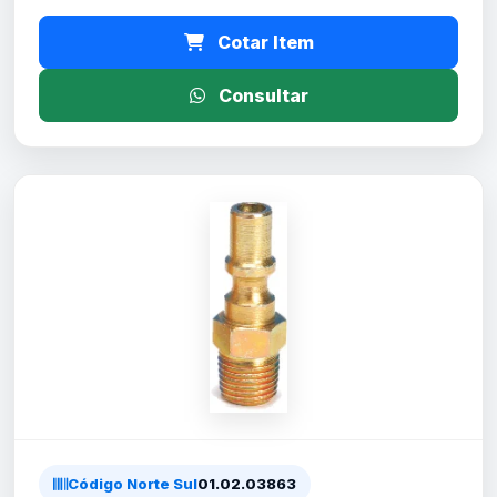
Cotar Item
Consultar
Código Norte Sul
01.02.03863