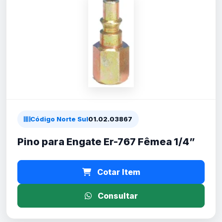
Código Norte Sul
01.02.03867
Pino para Engate Er-767 Fêmea 1/4”
Cotar Item
Consultar