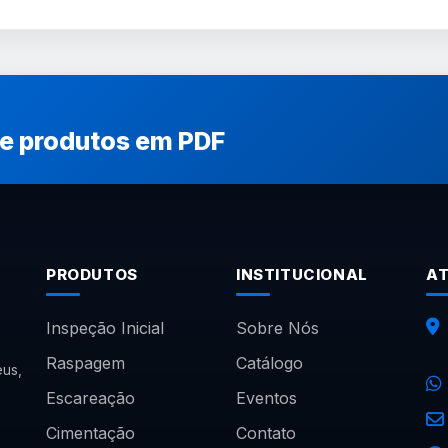
de produtos em PDF
PRODUTOS
INSTITUCIONAL
A
Inspeção Inicial
Sobre Nós
Raspagem
Catálogo
us,
Escareação
Eventos
Cimentação
Contato