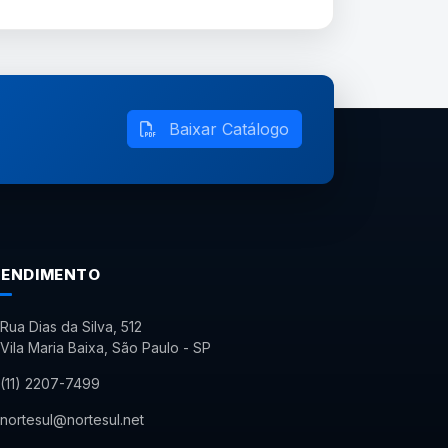
Baixar Catálogo
TENDIMENTO
Rua Dias da Silva, 512
Vila Maria Baixa, São Paulo - SP
(11) 2207-7499
nortesul@nortesul.net