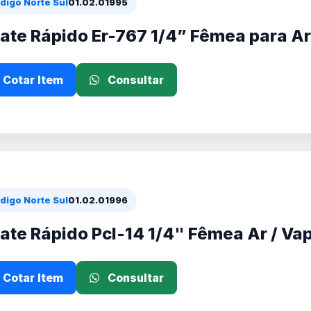
digo Norte Sul
01.02.01995
ate Rápido Er-767 1/4” Fêmea para Ar
Cotar Item
Consultar
digo Norte Sul
01.02.01996
ate Rápido Pcl-14 1/4" Fêmea Ar / Va
Cotar Item
Consultar