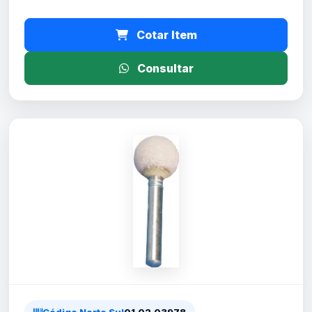
Cotar Item
Consultar