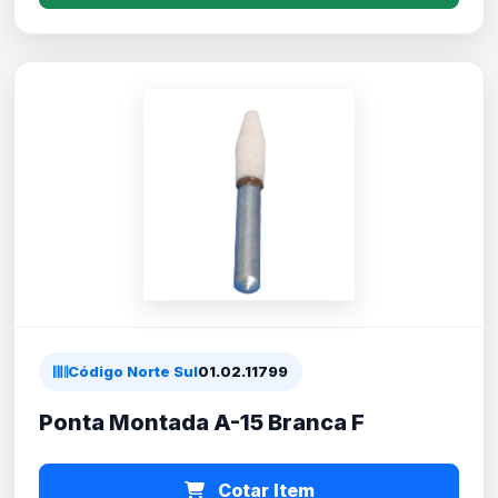
Código Norte Sul
01.02.11799
Ponta Montada A-15 Branca F
Cotar Item