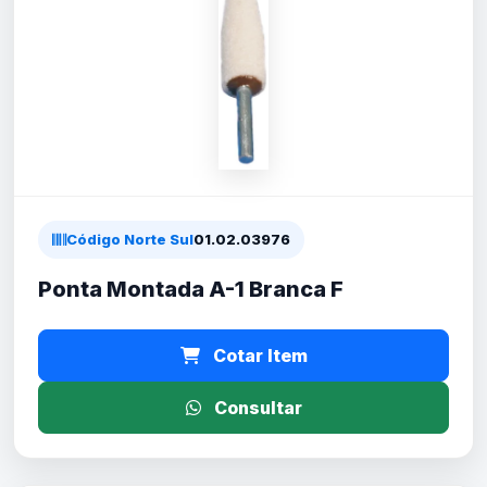
Código Norte Sul
01.02.03976
Ponta Montada A-1 Branca F
Cotar Item
Consultar