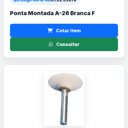
Código Norte Sul
01.02.03978
Ponta Montada A-26 Branca F
Cotar Item
Consultar