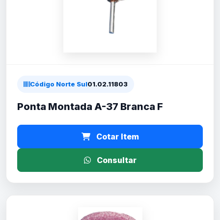
Código Norte Sul
01.02.11803
Ponta Montada A-37 Branca F
Cotar Item
Consultar