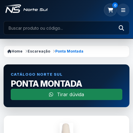
0
Home
Escareação
Ponta Montada
CATÁLOGO NORTE SUL
PONTA MONTADA
Tirar dúvida