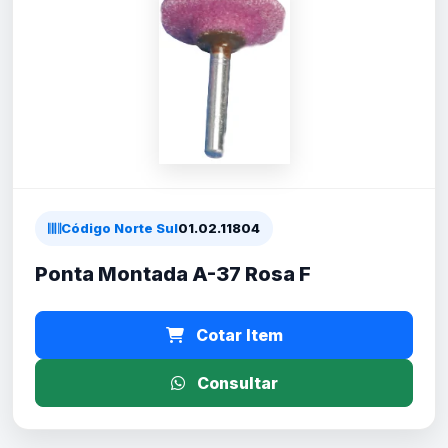
Código Norte Sul
01.02.11804
Ponta Montada A-37 Rosa F
Cotar Item
Consultar