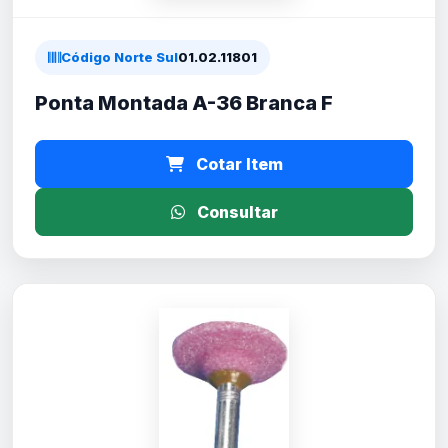
Código Norte Sul
01.02.11801
Ponta Montada A-36 Branca F
Cotar Item
Consultar