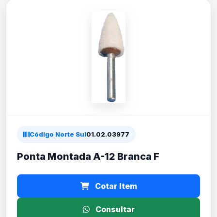
Código Norte Sul
01.02.03977
Ponta Montada A-12 Branca F
Cotar Item
Consultar