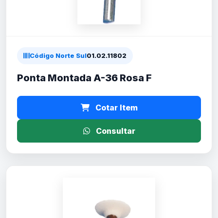
Código Norte Sul
01.02.11802
Ponta Montada A-36 Rosa F
Cotar Item
Consultar