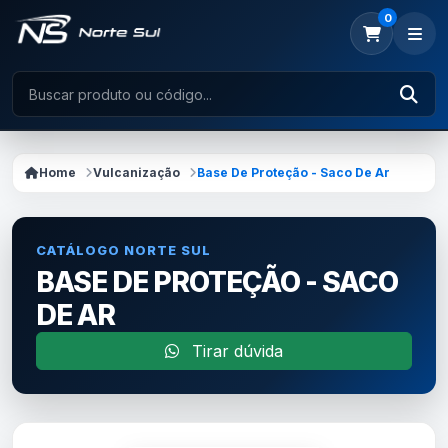
0
Home
Vulcanização
Base De Proteção - Saco De Ar
CATÁLOGO NORTE SUL
BASE DE PROTEÇÃO - SACO
DE AR
Tirar dúvida