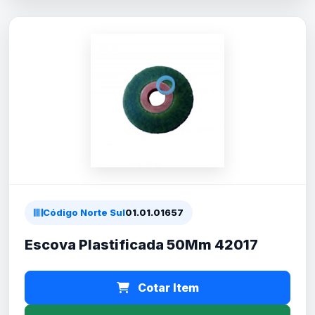
Código Norte Sul
01.01.01657
Escova Plastificada 50Mm 42017
Cotar Item