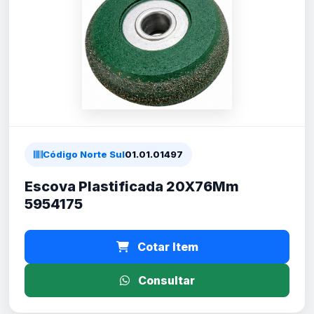
Código Norte Sul
01.01.01497
Escova Plastificada 20X76Mm
5954175
Cotar Item
Consultar