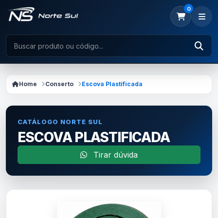
0
Home
Conserto
Escova Plastificada
CATÁLOGO NORTE SUL
ESCOVA PLASTIFICADA
Tirar dúvida