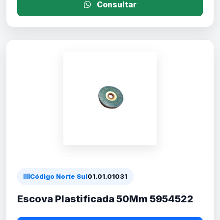
Consultar
Código Norte Sul
01.01.01031
Escova Plastificada 50Mm 5954522