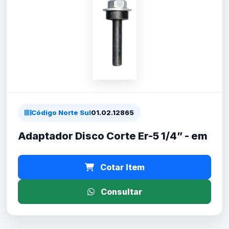
Código Norte Sul
01.02.12865
Adaptador Disco Corte Er-5 1/4” - em
Cotar Item
Consultar