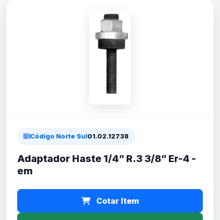
Código Norte Sul
01.02.12738
Adaptador Haste 1/4” R.3 3/8” Er-4 -
em
Cotar Item