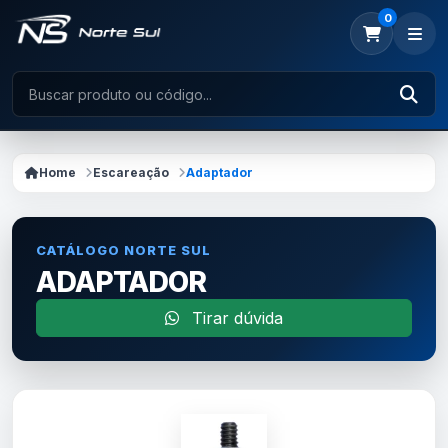
0
Home
Escareação
Adaptador
CATÁLOGO NORTE SUL
ADAPTADOR
Tirar dúvida