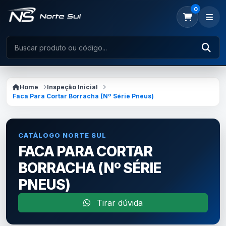
0
Home
Inspeção Inicial
Faca Para Cortar Borracha (Nº Série Pneus)
CATÁLOGO NORTE SUL
FACA PARA CORTAR
BORRACHA (Nº SÉRIE
PNEUS)
Tirar dúvida