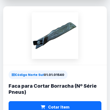
Código Norte Sul
01.01.01540
Faca para Cortar Borracha (Nº Série
Pneus)
Cotar Item