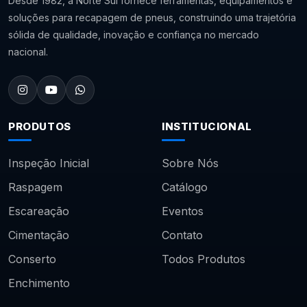
Desde 1982, a Norte Sul fornece ferramentas, equipamentos e
soluções para recapagem de pneus, construindo uma trajetória
sólida de qualidade, inovação e confiança no mercado
nacional.
PRODUTOS
INSTITUCIONAL
Inspeção Inicial
Sobre Nós
Raspagem
Catálogo
Escareação
Eventos
Cimentação
Contato
Conserto
Todos Produtos
Enchimento