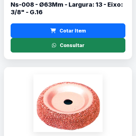
Ns-008 - Ø63Mm - Largura: 13 - Eixo:
3/8" - G.16
Cotar Item
Consultar