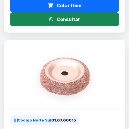
Cotar Item
Consultar
Código Norte Sul
01.07.00015