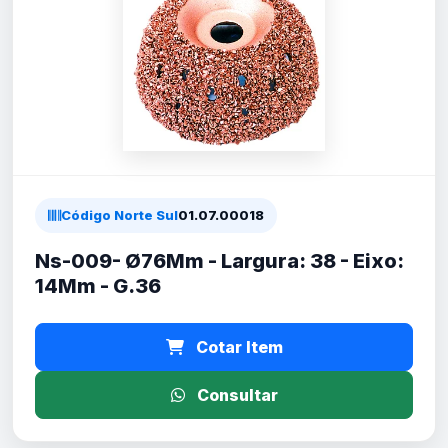
Código Norte Sul
01.07.00018
Ns-009- Ø76Mm - Largura: 38 - Eixo:
14Mm - G.36
Cotar Item
Consultar