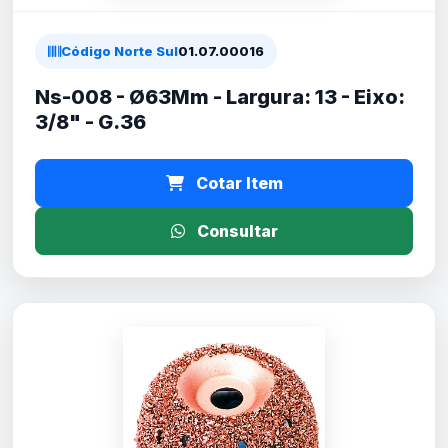
Código Norte Sul
01.07.00016
Ns-008 - Ø63Mm - Largura: 13 - Eixo:
3/8" - G.36
Cotar Item
Consultar