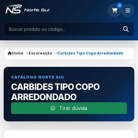
0
Home
Escareação
Carbides Tipo Copo Arredondado
CATÁLOGO NORTE SUL
CARBIDES TIPO COPO
ARREDONDADO
Tirar dúvida