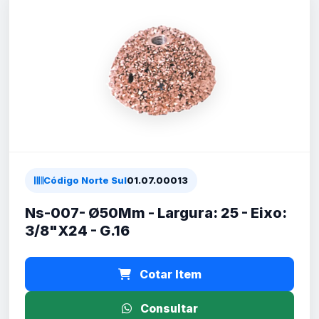
Código Norte Sul
01.07.00013
Ns-007- Ø50Mm - Largura: 25 - Eixo:
3/8"X24 - G.16
Cotar Item
Consultar