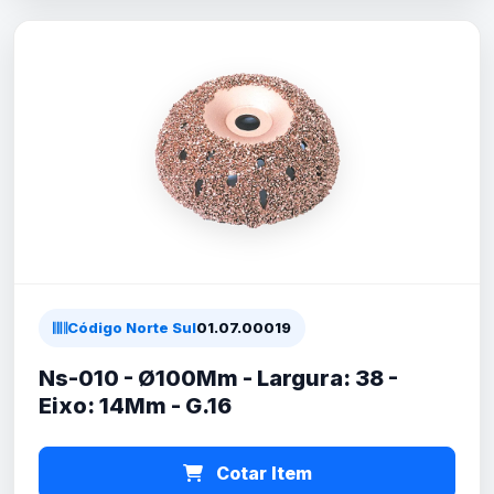
Código Norte Sul
01.07.00019
Ns-010 - Ø100Mm - Largura: 38 -
Eixo: 14Mm - G.16
Cotar Item