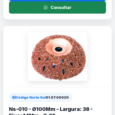
Consultar
Código Norte Sul
01.07.00020
Ns-010 - Ø100Mm - Largura: 38 -