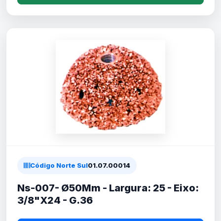
Código Norte Sul
01.07.00014
Ns-007- Ø50Mm - Largura: 25 - Eixo:
3/8"X24 - G.36