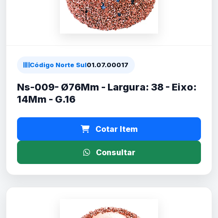
Código Norte Sul
01.07.00017
Ns-009- Ø76Mm - Largura: 38 - Eixo:
14Mm - G.16
Cotar Item
Consultar