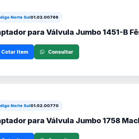
digo Norte Sul
01.02.00769
ptador para Válvula Jumbo 1451-B F
Cotar Item
Consultar
digo Norte Sul
01.02.00770
ptador para Válvula Jumbo 1758 Mac