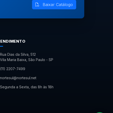
Baixar Catálogo
TENDIMENTO
Rua Dias da Silva, 512
Vila Maria Baixa, São Paulo - SP
(11) 2207-7499
nortesul@nortesul.net
Segunda a Sexta, das 8h às 18h