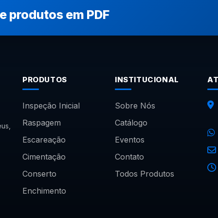
de produtos em PDF
PRODUTOS
INSTITUCIONAL
A
Inspeção Inicial
Sobre Nós
Raspagem
Catálogo
us,
Escareação
Eventos
Cimentação
Contato
Conserto
Todos Produtos
Enchimento