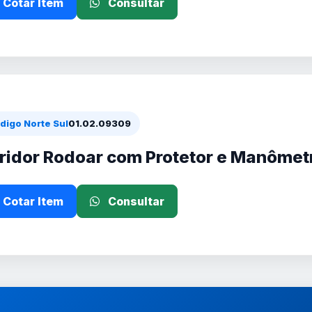
Cotar Item
Consultar
digo Norte Sul
01.02.09309
ridor Rodoar com Protetor e Manômet
Cotar Item
Consultar