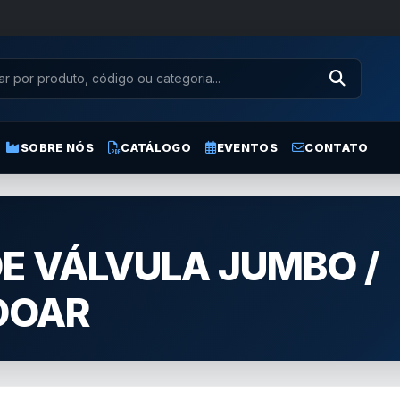
SOBRE NÓS
CATÁLOGO
EVENTOS
CONTATO
E VÁLVULA JUMBO /
DOAR