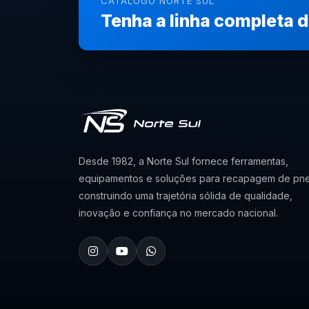
CATÁLOGO NORTE SUL
Tenha a linha completa 
Desde 1982, a Norte Sul fornece ferramentas,
equipamentos e soluções para recapagem de pne
construindo uma trajetória sólida de qualidade,
inovação e confiança no mercado nacional.