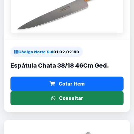
Código Norte Sul
01.02.02189
Espátula Chata 38/18 46Cm Ged.
Cotar Item
Consultar