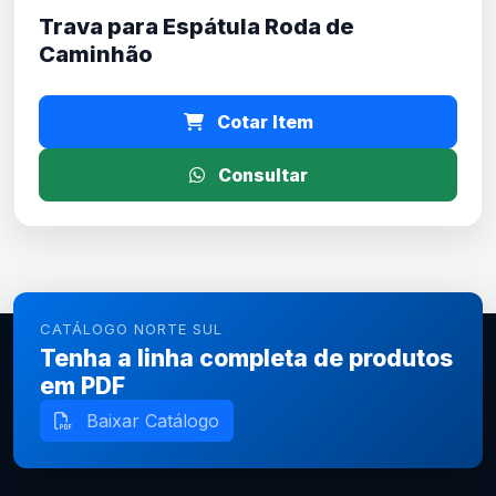
Trava para Espátula Roda de
Caminhão
Cotar Item
Consultar
CATÁLOGO NORTE SUL
Tenha a linha completa de produtos
em PDF
Baixar Catálogo