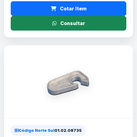
Cotar Item
Consultar
Código Norte Sul
01.02.08735