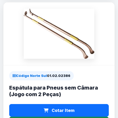
Código Norte Sul
01.02.02386
Espátula para Pneus sem Câmara
(Jogo com 2 Peças)
Cotar Item