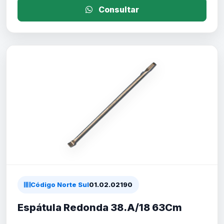
Consultar
Código Norte Sul
01.02.02190
Espátula Redonda 38.A/18 63Cm