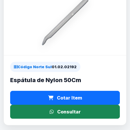
Código Norte Sul
01.02.02192
Espátula de Nylon 50Cm
Cotar Item
Consultar