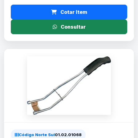
Cotar Item
Consultar
Código Norte Sul
01.02.01068