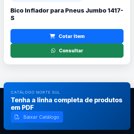
Bico Inflador para Pneus Jumbo 1417-
S
Cotar Item
Consultar
CATÁLOGO NORTE SUL
Tenha a linha completa de produtos
em PDF
Baixar Catálogo