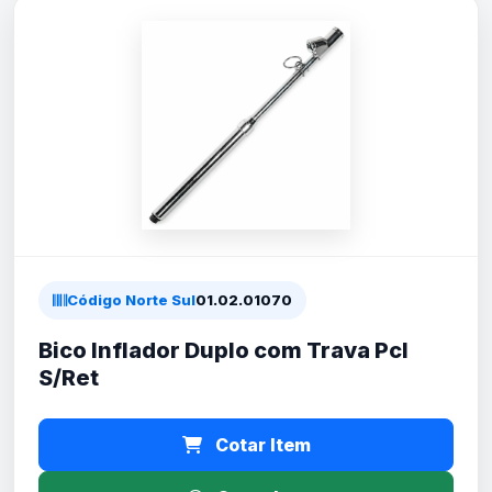
Código Norte Sul
01.02.01070
Bico Inflador Duplo com Trava Pcl
S/Ret
Cotar Item