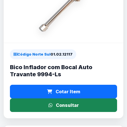
Código Norte Sul
01.02.12117
Bico Inflador com Bocal Auto
Travante 9994-Ls
Cotar Item
Consultar