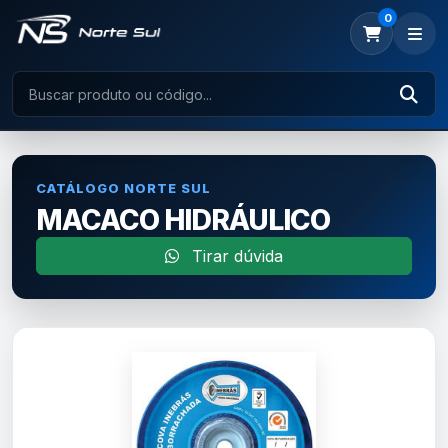
0
CATÁLOGO NORTE SUL
MACACO HIDRÁULICO
Tirar dúvida