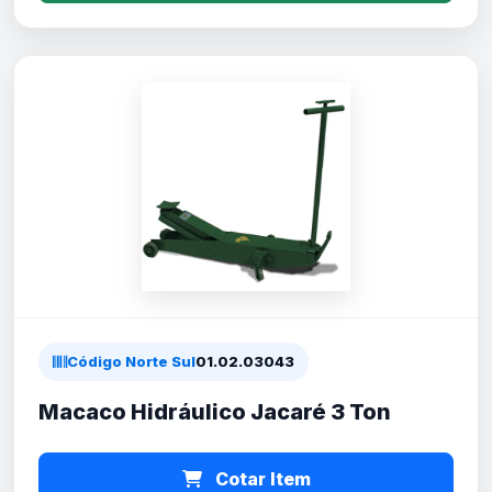
Código Norte Sul
01.02.03043
Macaco Hidráulico Jacaré 3 Ton
Cotar Item