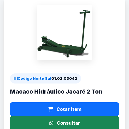
Código Norte Sul
01.02.03042
Macaco Hidráulico Jacaré 2 Ton
Cotar Item
Consultar