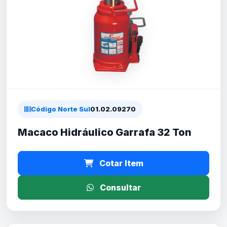
Código Norte Sul
01.02.09270
Macaco Hidráulico Garrafa 32 Ton
Cotar Item
Consultar