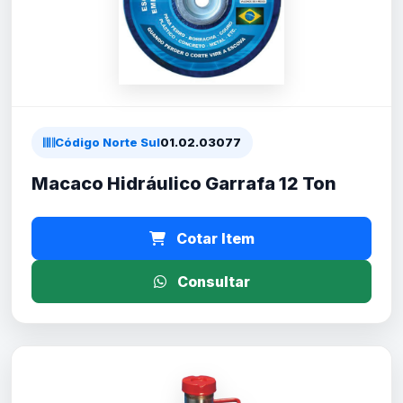
Código Norte Sul
01.02.03077
Macaco Hidráulico Garrafa 12 Ton
Cotar Item
Consultar