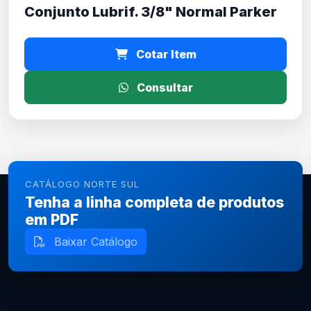
Conjunto Lubrif. 3/8" Normal Parker
Cotar Item
Consultar
CATÁLOGO NORTE SUL
Tenha a linha completa de produtos
em PDF
Baixar Catálogo