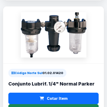
Código Norte Sul
01.02.01420
Conjunto Lubrif. 1/4" Normal Parker
Cotar Item