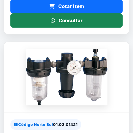
Cotar Item
Consultar
Código Norte Sul
01.02.01421