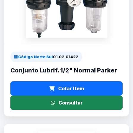
Código Norte Sul
01.02.01422
Conjunto Lubrif. 1/2" Normal Parker
Cotar Item
Consultar