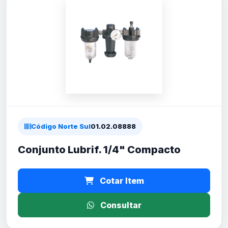
Código Norte Sul
01.02.08888
Conjunto Lubrif. 1/4" Compacto
Cotar Item
Consultar