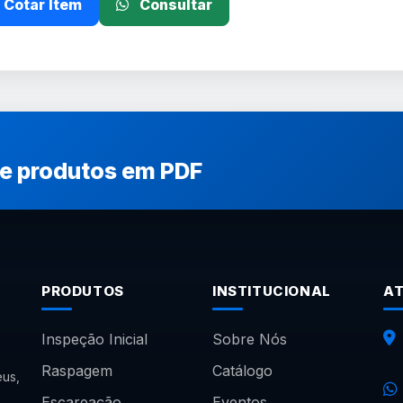
Cotar Item
Consultar
de produtos em PDF
PRODUTOS
INSTITUCIONAL
A
Inspeção Inicial
Sobre Nós
Raspagem
Catálogo
us,
Escareação
Eventos