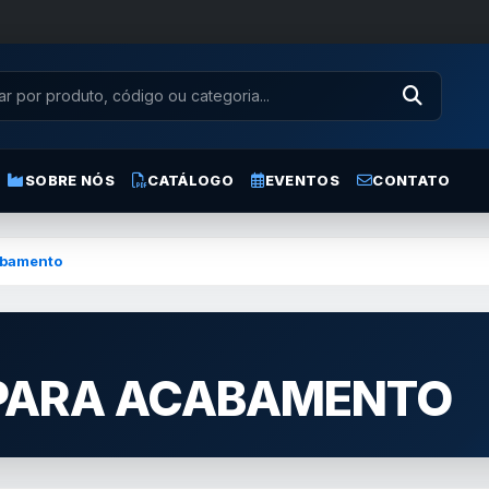
SOBRE NÓS
CATÁLOGO
EVENTOS
CONTATO
abamento
 PARA ACABAMENTO