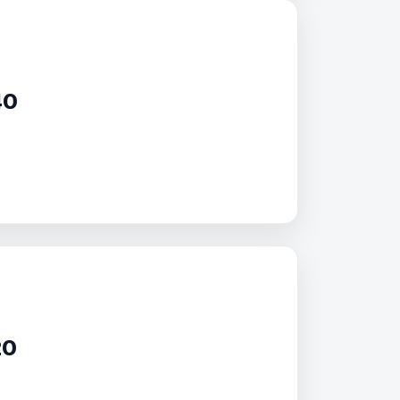
40
20