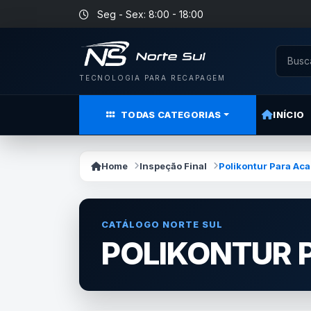
Seg - Sex: 8:00 - 18:00
TECNOLOGIA PARA RECAPAGEM
TODAS CATEGORIAS
INÍCIO
Home
Inspeção Final
Polikontur Para Ac
CATÁLOGO NORTE SUL
POLIKONTUR