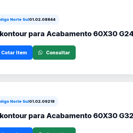
digo Norte Sul
01.02.08844
ikontour para Acabamento 60X30 G2
Cotar Item
Consultar
digo Norte Sul
01.02.09218
ikontour para Acabamento 60X30 G3