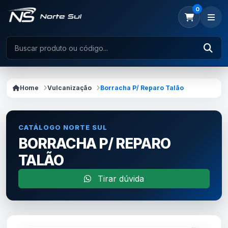
0
Home
Vulcanização
Borracha P/ Reparo Talão
CATÁLOGO NORTE SUL
BORRACHA P/ REPARO
TALÃO
Tirar dúvida