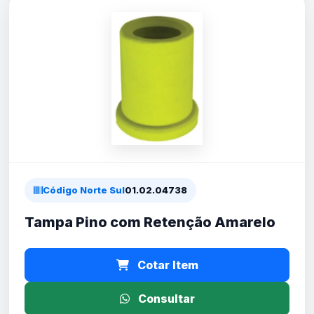
Código Norte Sul
01.02.04738
Tampa Pino com Retenção Amarelo
Cotar Item
Consultar