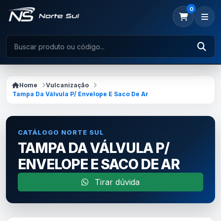
0
Home
Vulcanização
Tampa Da Válvula P/ Envelope E Saco De Ar
CATÁLOGO NORTE SUL
TAMPA DA VÁLVULA P/
ENVELOPE E SACO DE AR
Tirar dúvida