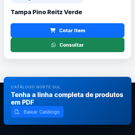
Tampa Pino Reitz Verde
Cotar Item
Consultar
CATÁLOGO NORTE SUL
Tenha a linha completa de produtos
em PDF
Baixar Catálogo