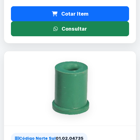
Cotar Item
Consultar
Código Norte Sul
01.02.04735