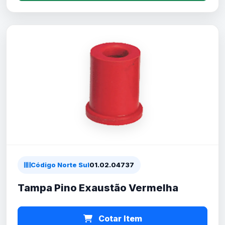
Código Norte Sul
01.02.04737
Tampa Pino Exaustão Vermelha
Cotar Item