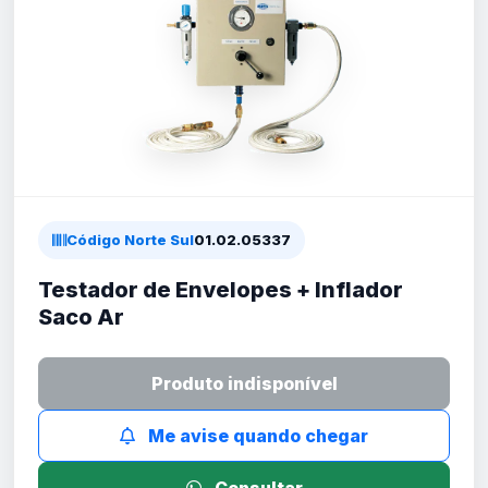
Código Norte Sul
01.02.05337
Testador de Envelopes + Inflador
Saco Ar
Produto indisponível
Me avise quando chegar