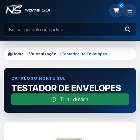
0
Home
Vulcanização
Testador De Envelopes
CATÁLOGO NORTE SUL
TESTADOR DE ENVELOPES
Tirar dúvida