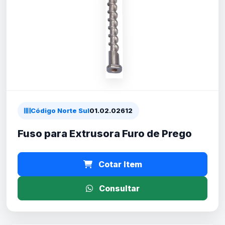
Código Norte Sul
01.02.02612
Fuso para Extrusora Furo de Prego
Cotar Item
Consultar