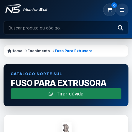
0
Home
Enchimento
Fuso Para Extrusora
CATÁLOGO NORTE SUL
FUSO PARA EXTRUSORA
Tirar dúvida