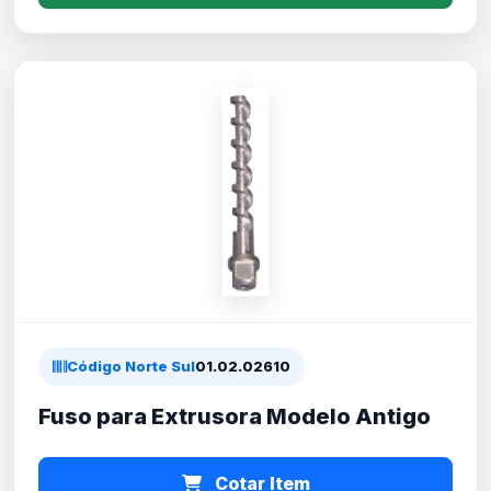
Código Norte Sul
01.02.02610
Fuso para Extrusora Modelo Antigo
Cotar Item