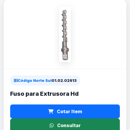
Código Norte Sul
01.02.02613
Fuso para Extrusora Hd
Cotar Item
Consultar