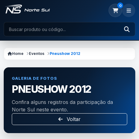
0
Home
Eventos
Pneushow 2012
GALERIA DE FOTOS
PNEUSHOW 2012
Confira alguns registros da participação da
Norte Sul neste evento.
Voltar