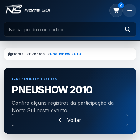
0
Home
Eventos
Pneushow 2010
GALERIA DE FOTOS
PNEUSHOW 2010
Confira alguns registros da participação da
Norte Sul neste evento.
Voltar